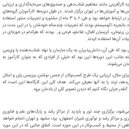
 کارآفرینی مانند مفاهیم شتاب‌دهی و صندوق‌های سرمایه‌گذاری و ارزیابی
اس‌ها و آموزش‌ها در تهران برگزار شدند. در طول دوره‌ها کارآموزان گروه‌های
۳ تا ۶ نفر تشکیل می‌دهند و هرگروه مستقیم با یک منتور در ارتباط خواهد بود و طی ۲ یا ۳ ماه از مشاوره و تجربیات منتور استفاده
های این دوره به طور متوسط ۲۵ نفر از افراد باتجربه اکوسیستم بودند که تجربیات چند‌ساله خودشان را در این مدت در
یان زرنوخی، کریمیان اقبال، غلاملو، فرحی و… بودند که هرکدام در حوزه‌ای در
ت آن‌ها استفاده کردند.
ی بود که طی آن، دانش‌پذیران به یک سازمان یا نهاد شتاب‌دهنده یا وی‌سی
ته جالب این دوره‌ها این بود که خیلی از افرادی که به عنوان کارآموز به
مان می‌شوند.
رای مثال، ارزیابی یک طرح کسب‌وکار، از جنس نوشتن بیزینس پلن و امثال
ی‌دهد، ترند را به آنها معرفی می‌کند. هدف کلی این کارگاه‌ها این است که
 آنقدر جزئی نگاه کنیم که دیدن تصویر کلی از یادمان برود.
‌شود، برگزاری چند تور و بازدید از مراکز رشد و پارک‌های علم و فناوری
ری و مراکز رشد و نوآوری شیراز، اصفهان، یزد، مشهد و تهران انجام خواهد
عی از محیط و کسب‌وکار در این حوزه است. اتفاق جالبی که در این مورد