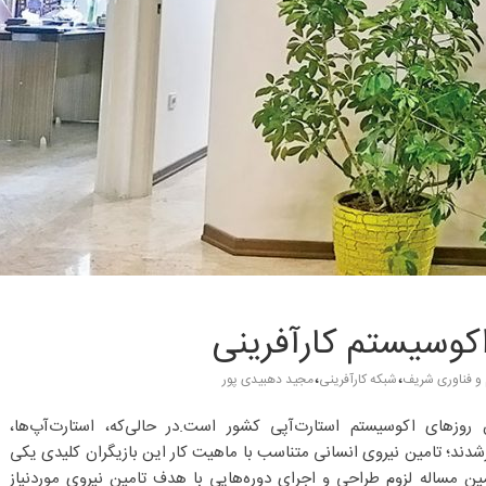
اکوسیستم کارآفرینی
،
،
 و فناوری شریف
شبکه کارآفرینی
مجید دهبیدی پور
 روزهای اکوسیستم استارت‌آپی کشور است.در حالی‌که، استارت‌آپ‌ها،
شدند؛ تامین نیروی انسانی متناسب با ماهیت کار این بازیگران کلیدی یکی
 مساله لزوم طراحی و اجرای دوره‌هایی با هدف تامین نیروی موردنیاز