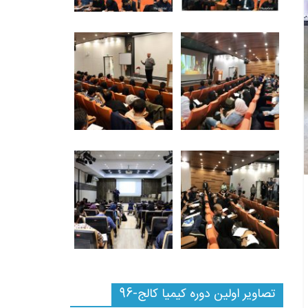
تصاویر اولین دوره کیمیا کالج-96