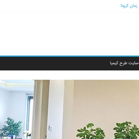
زمان کرونا
فاقاتی بود که می‌توانست برای کسب‌‎وکارها رخ دهد؟
آفرین، به هنگام توسعه کسب‌وکارتان به آن دچار می‌شوید
‌سایت طرح کیمیا