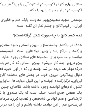
ستادی برای کار در اکوسیستم استارت‌آپی را پررنگ‌تر می‌ک
اکوسیستم در این حوزه را برطرف کند.
مهندس مجید دهبیدی‌پور، معاونت پارک علم و فناوری 
ایران، از کیمیاکالج و چشم‌انداز آن گفته است.
ایده کیمیاکالج به چه صورت شکل گرفته است؟
هدف کیمیاکالج توانمندسازی نیروی انسانی حوزه ستادی 
پارک‌ها و مراکز رشد و چنین نهادهایی است. اکوسیست
توانمند و مناسب برای مجموعه‌های ستادی وجود ندارد. 
روی تزریق ایده کار می‌شود‌ نیروی انسانی که کار غنی‌ساز
طرف دیگر هم دیده می‌شد نهادهایی که در این حوزه فعال
دنبال پیدا‌کردن نیروی خوب در بخش‌های مختلف کار
ارزیابی، برگزار‌کننده ایونت و این قبیل مهار‌ت‌ها…بنا
کشور، آدم‌های توانمند وجود داشته باشد. تقاضای چنین 
یک معضل جدی است. حیف است که یک صندوق یا نهاد سر
کارشناسی و عدم توانایی تشخیص و تصمیم‌گیری، سرمایه‌
نیازسنجی هم از این نهادها داشته باشیم و آن را هم در برن