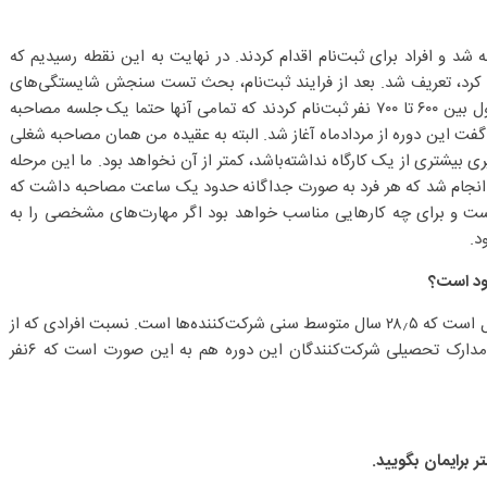
ه شد و افراد برای ثبت‌نام اقدام کردند. در نهایت به این نقطه رسیدیم که
ئه کرد، تعریف شد. بعد از فرایند ثبت‌نام، بحث تست سنجش شایستگی‌های
شغلی مطرح بود که در تیر و مرداد انجام شد. در مرحله اول بین ۶۰۰ تا ۷۰۰ نفر ثبت‌نام کردند که تمامی آنها حتما یک جلسه مصاحبه
فت این دوره از مردادماه آغاز شد. البته به عقیده من همان مصاحبه شغلی
شتری از یک کارگاه نداشته‌باشد، کمتر از آن نخواهد بود. ما این مرحله
تیب انجام شد که هر فرد به صورت جداگانه حدود یک ساعت مصاحبه داشت که
است و برای چه کارهایی مناسب خواهد بود اگر مهارت‌های مشخصی را به
د.
جود است؟
آمار کلی افرادی که در این دوره شرکت کردند، به این شکل است که ۲۸٫۵ سال متوسط سنی شرکت‌کننده‌ها است. نسبت افرادی که از
شهرستان‌ها شرکت کردند به تهرانی‌ها ۳۵ به ۶۵ است. مدارک تحصیلی شرکت‌کنندگان این دوره هم به این صورت است که ۶نفر
 برایمان بگویید.