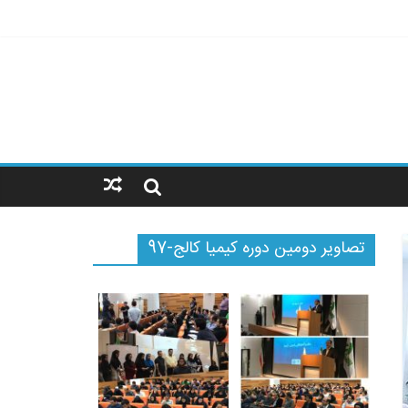
تصاویر دومین دوره کیمیا کالج-97