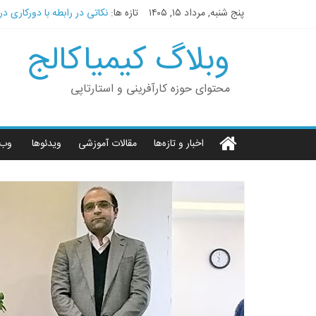
پنج شنبه, مرداد ۱۵, ۱۴۰۵
تازه ها:
نکاتی در رابطه با دورکاری در 
۱۸ سوال متداول در مصاحبه‌های استخدامی(قسمت دوم)
وبلاگ کیمیاکالج
۱۸ سوال متداول در مصاحبه‌های استخدامی(قسمت اول)
چرا ویروس کرونا یکی از بهترین ات
پنج اشتباهی که به عنوان کار
محتوای حوزه کارآفرینی و استارتاپی
اخبار و تازه‌ها
مقالات آموزشی
ویدئوها
‌ وب