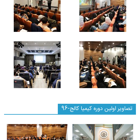
تصاویر اولین دوره کیمیا کالج-96