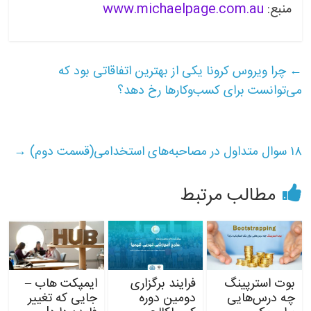
منبع:
www.michaelpage.com.au
←
چرا ویروس کرونا یکی از بهترین اتفاقاتی بود که
می‌توانست برای کسب‌‎وکارها رخ دهد؟
۱۸ سوال متداول در مصاحبه‌های استخدامی(قسمت دوم)
→
مطالب مرتبط
بوت استرپینگ
فرایند برگزاری
ایمپکت‌ هاب –
چه درس‌هایی
دومین دوره
جایی که تغییر