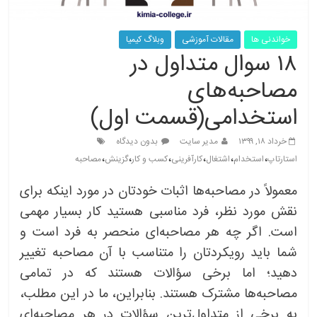
خواندنی ها
مقالات آموزشی
وبلاگ کیمیا
۱۸ سوال متداول در
مصاحبه‌های
استخدامی(قسمت اول)
خرداد ۱۸, ۱۳۹۹
مدیر سایت
بدون دیدگاه
،
،
،
،
،
،
استارتاپ
استخدام
اشتغال
کارآفرینی
کسب و کار
گزینش
مصاحبه
معمولاً در مصاحبه‌ها اثبات خودتان در مورد اینکه برای
نقش مورد نظر، فرد مناسبی هستید کار بسیار مهمی
است. اگر چه هر مصاحبه‌ای منحصر به فرد است و
شما باید رویکردتان را متناسب با آن مصاحبه تغییر
دهید؛ اما برخی سؤالات هستند که در تمامی
مصاحبه‌ها مشترک هستند. بنابراین، ما در این مطلب،
به برخی از متداول‌ترین سؤالات در هر مصاحبه‌ای