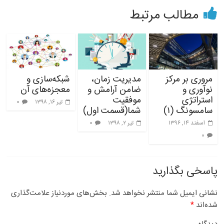
مطالب مرتبط
مروری بر مرکز
مدیریت زمان،
شبکه‌سازی و
نوآوری و
ضامن آرامش و
معجزه‌های آن
استراتژی
موفقیت
تیر ۱۶, ۱۳۹۸
0
سامسونگ (۱)
شما(قسمت اول)
اسفند ۱۴, ۱۳۹۶
تیر ۲, ۱۳۹۸
0
0
پاسخی بگذارید
نشانی ایمیل شما منتشر نخواهد شد.
بخش‌های موردنیاز علامت‌گذاری
شده‌اند
*