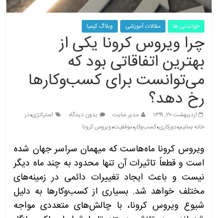
خواندنی ها
مقالات آموزشی
وبلاگ کیمیا
چرا ویروس کرونا یکی از
بهترین اتفاقاتی بود که
می‌توانست برای کسب‌‎وکارها
رخ دهد؟
،
اردیبهشت ۳۰, ۱۳۹۹
مدیر سایت
بدون دیدگاه
استراتژی
در
،
،
،
،
خانه بمانیم
دورکاری
کسب‌وکار
موفقیت
ویروس کرونا
ویروس کرونا ماه‌هاست که میهمان سراسر جهان شده
است و قطعاً تاثیرات آن تنها محدود به چند ماه دیگر
نیست و باعث ایجاد تغییرات دائمی در زمینه‌های
مختلف خواهد شد. بسیاری از کسب‌وکارها به دلیل
شیوع ویروس کرونا، با چالش‌های متعددی مواجه