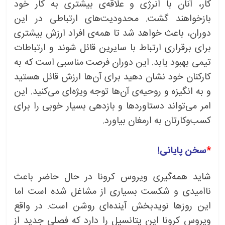
کار، آنان با انرژی و علاقه‌ی بیشتری به کار خود
بازخواهند گشت. محدودیت‌های ارتباطی در این
دوران، باعث خواهد شد تا همه‌ی افراد ارزش بیشتری
برای برقراری ارتباط با سایرین قائل شوند و ارتباطات
تیمی بهبود یابد. این دوران فرصت مناسبی است که به
کارکنان خود نشان دهید برای آن‌ها ارزش قائل هستید
و به انگیزه و روحیه‌ی آن‌ها توجه ویژه‌ای می‌کنید. این
امر می‌تواند دستاوردها و بازدهی بسیار خوبی را برای
کسب‌وکارتان به ارمغان بیاورد.
*
سخن پایانی!
شاید همه‌گیری ویروس کرونا در حال حاضر باعث
ناامیدی و شکست بسیاری از مشاغل شده است اما
این روزها نویدبخش آینده‌ای روشن است. در واقع
ویروس کرونا این پتانسیل را دارد که فصلی جدید از